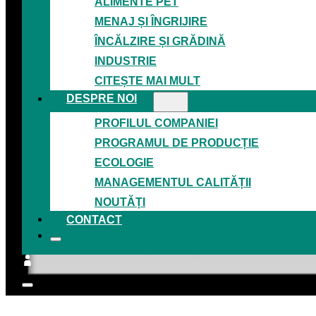
ALIMENTE PET
MENAJ ȘI ÎNGRIJIRE
ÎNCĂLZIRE ȘI GRĂDINĂ
INDUSTRIE
CITEȘTE MAI MULT
DESPRE NOI
PROFILUL COMPANIEI
PROGRAMUL DE PRODUCȚIE
ECOLOGIE
MANAGEMENTUL CALITĂȚII
NOUTĂȚI
CONTACT