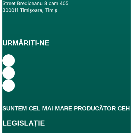
Street Brediceanu 8 cam 405
300011 Timișoara, Timiș
URMĂRIȚI-NE
SUNTEM CEL
MAI MARE
PRODUCĂTOR CEH DE
LEGISLAȚIE