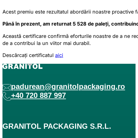
Acest premiu este rezultatul abordării noastre proactive f
Până în prezent, am returnat 5 528 de paleți, contribuin
Această certificare confirmă eforturile noastre de a ne 
de a contribui la un viitor mai durabil.
Descărcați certificatul
aici
padurean@granitolpackaging.ro
+40 720 887 997
GRANITOL PACKAGING S.R.L.