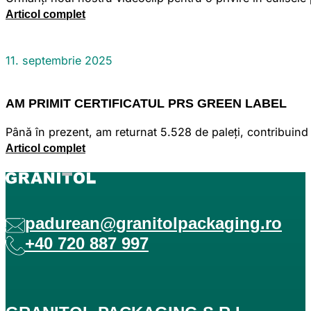
Articol complet
11. septembrie 2025
AM PRIMIT CERTIFICATUL PRS GREEN LABEL
Până în prezent, am returnat 5.528 de paleți, contribuind
Articol complet
padurean@granitolpackaging.ro
+40 720 887 997