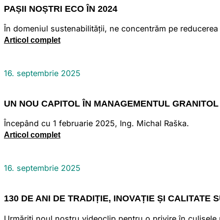
PAȘII NOȘTRI ECO ÎN 2024
În domeniul sustenabilității, ne concentrăm pe reducerea
Articol complet
16. septembrie 2025
UN NOU CAPITOL ÎN MANAGEMENTUL GRANITOL
Începând cu 1 februarie 2025, Ing. Michal Raška.
Articol complet
16. septembrie 2025
130 DE ANI DE TRADIȚIE, INOVAȚIE ȘI CALITATE
Urmăriți noul nostru videoclip pentru o privire în culisele 