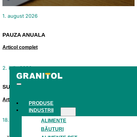
1. august 2026
PAUZA ANUALA
Articol complet
2. iulie 2026
SUNTEM MEMBRU AL ASOCIAȚIEI INDUSTRIEI DE
Articol complet
PRODUSE
INDUSTRII
18. mai 2026
ALIMENTE
BĂUTURI