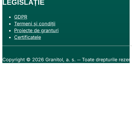
LEGISLAȚIE
GDPR
Termeni și condiții
Proiecte de granturi
Certificatele
Copyright © 2026
Granitol, a. s.
─ Toate drepturile rezer