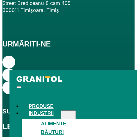
Street Brediceanu 8 cam 405
300011 Timișoara, Timiș
URMĂRIȚI-NE
PRODUSE
SUNTEM CEL
MAI MARE
PRODUCĂTOR CEH DE
INDUSTRII
ALIMENTE
LEGISLAȚIE
BĂUTURI