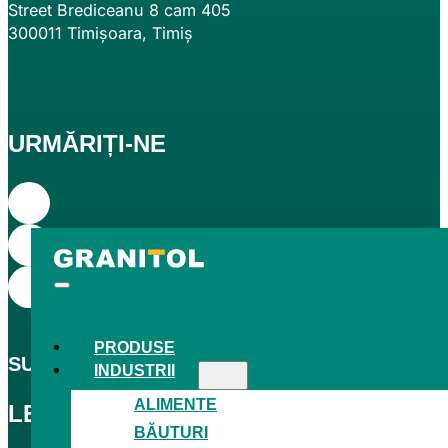
Street Brediceanu 8 cam 405
300011 Timișoara, Timiș
URMĂRIȚI-NE
PRODUSE
SUNTEM CEL
MAI MARE
PRODUCĂTOR CEH DE
INDUSTRII
ALIMENTE
LEGISLAȚIE
BĂUTURI