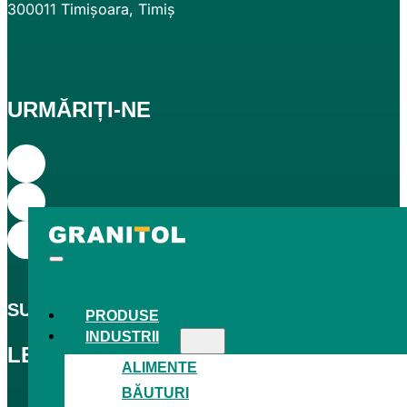
300011 Timișoara, Timiș
URMĂRIȚI-NE
SUNTEM CEL
MAI MARE
PRODUCĂTOR CEH DE
PRODUSE
INDUSTRII
LEGISLAȚIE
ALIMENTE
BĂUTURI
GDPR