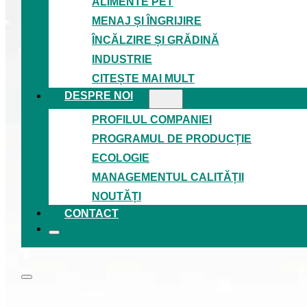
ALIMENTE PET
MENAJ ȘI ÎNGRIJIRE
ÎNCĂLZIRE ȘI GRĂDINĂ
INDUSTRIE
CITEȘTE MAI MULT
DESPRE NOI
PROFILUL COMPANIEI
PROGRAMUL DE PRODUCȚIE
ECOLOGIE
MANAGEMENTUL CALITĂȚII
NOUTĂȚI
CONTACT