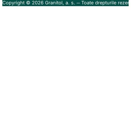
Copyright © 2026
Granitol, a. s.
─ Toate drepturile rezer