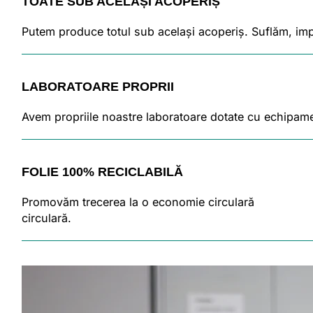
TOATE SUB ACELAȘI ACOPERIȘ
Putem produce totul sub același acoperiș. Suflăm, im
LABORATOARE PROPRII
Avem propriile noastre laboratoare dotate cu echipamen
FOLIE 100% RECICLABILĂ
Promovăm trecerea la o economie circulară
circulară.