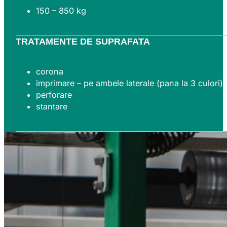
150 – 850 kg
TRATAMENTE DE SUPRAFATA
corona
imprimare – pe ambele laterale (pana la 3 culori)
perforare
stantare