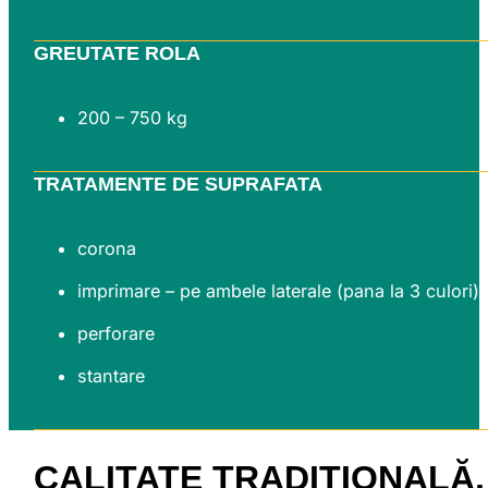
GREUTATE ROLA
200 – 750 kg
TRATAMENTE DE SUPRAFATA
corona
imprimare – pe ambele laterale (pana la 3 culori)
perforare
stantare
CALITATE TRADIȚIONALĂ,