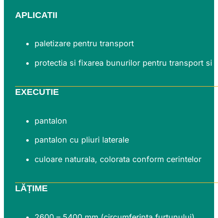
APLICATII
paletizare pentru transport
protectia si fixarea bunurilor pentru transport si
EXECUTIE
pantalon
pantalon cu pliuri laterale
culoare naturala, colorata conform cerintelor
LĂȚIME
2600 – 5400 mm (circumferința furtunului)