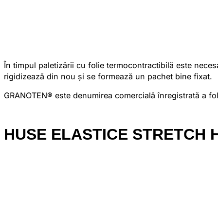
În timpul paletizării cu folie termocontractibilă este nece
rigidizează din nou și se formează un pachet bine fixat.
GRANOTEN® este denumirea comercială înregistrată a foliilor
HUSE ELASTICE STRETCH 